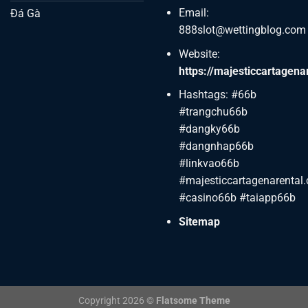
Email:
Đá Gà
888slot@wettingblog.com
Website:
https://majesticcartagena
Hashtags: #66b
#trangchu66b
#dangky66b
#dangnhap66b
#linkvao66b
#majesticcartagenarental
#casino66b #taiapp66b
Sitemap
Copyright 2026 ©
Flatsome Theme