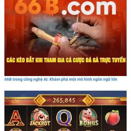
66B trong công nghệ AI: Khám phá một mô hình ngôn ngữ lớn