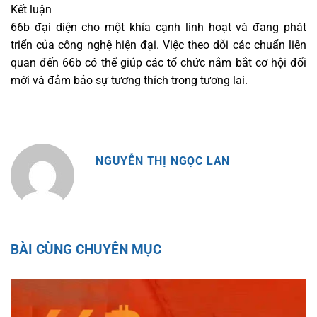
Kết luận
66b đại diện cho một khía cạnh linh hoạt và đang phát
triển của công nghệ hiện đại. Việc theo dõi các chuẩn liên
quan đến 66b có thể giúp các tổ chức nắm bắt cơ hội đổi
mới và đảm bảo sự tương thích trong tương lai.
NGUYỄN THỊ NGỌC LAN
BÀI CÙNG CHUYÊN MỤC