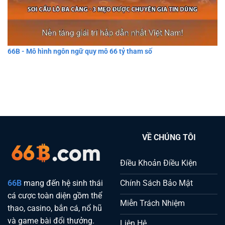
66B - Mô hình ngôn ngữ quy mô 66 tỷ tham số
VỀ CHÚNG TÔI
Điều Khoản Điều Kiện
66B
mang đến hệ sinh thái
Chính Sách Bảo Mật
cá cược toàn diện gồm thể
Miễn Trách Nhiệm
thao, casino, bắn cá, nổ hũ
và game bài đổi thưởng.
Liên Hệ