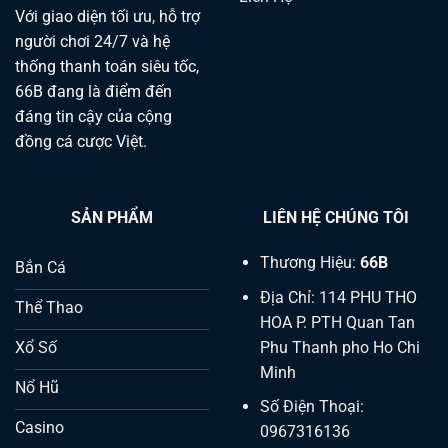
Với giao diện tối ưu, hỗ trợ
người chơi 24/7 và hệ
thống thanh toán siêu tốc,
66B đang là điểm đến
đáng tin cậy của cộng
đồng cá cược Việt.
SẢN PHẨM
LIÊN HỆ CHÚNG TÔI
Thương Hiệu:
66B
Bắn Cá
Địa Chỉ: 114 PHU THO
Thể Thao
HOA P. PTH Quan Tan
Phu Thanh pho Ho Chi
Xổ Số
Minh
Nổ Hũ
Số Điện Thoại:
Casino
0967316136