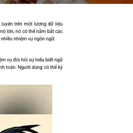
luyện trên một lượng dữ liệu
mô lớn, nó có thể nắm bắt các
g nhiều nhiệm vụ ngôn ngữ.
ệm vụ đòi hỏi sự hiểu biết ngữ
ính toán. Người dùng có thể kỳ