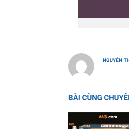
NGUYỄN TH
BÀI CÙNG CHUY