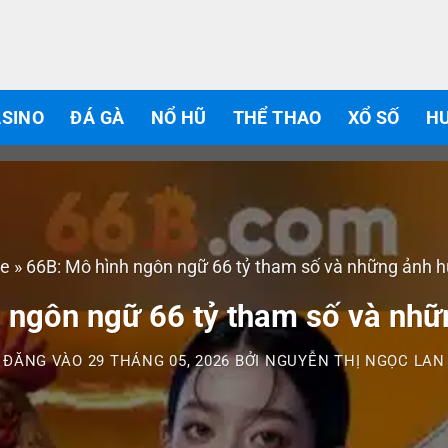
SINO
ĐÁ GÀ
NỔ HŨ
THỂ THAO
XỔ SỐ
H
e
»
66B: Mô hình ngôn ngữ 66 tỷ tham số và những ảnh 
 ngôn ngữ 66 tỷ tham số và nh
ĐĂNG VÀO
29 THÁNG 05, 2026
BỞI
NGUYỄN THỊ NGỌC LAN