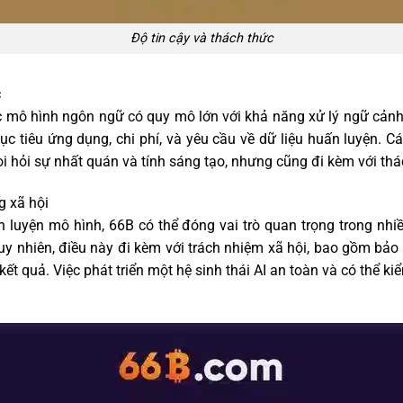
Độ tin cậy và thách thức
c
 mô hình ngôn ngữ có quy mô lớn với khả năng xử lý ngữ cảnh 
c tiêu ứng dụng, chi phí, và yêu cầu về dữ liệu huấn luyện. Cá
òi hỏi sự nhất quán và tính sáng tạo, nhưng cũng đi kèm với thá
g xã hội
uấn luyện mô hình, 66B có thể đóng vai trò quan trọng trong nh
uy nhiên, điều này đi kèm với trách nhiệm xã hội, bao gồm bảo 
t quả. Việc phát triển một hệ sinh thái AI an toàn và có thể kiể