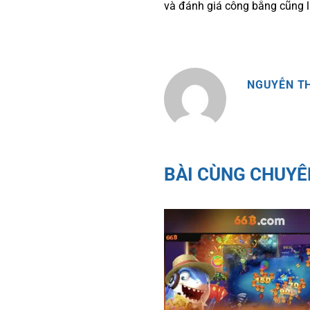
và đánh giá công bằng cũng 
NGUYỄN TH
BÀI CÙNG CHUY