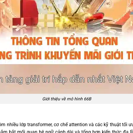
Giới thiệu về mô hình 66B
 nhiều lớp transformer, cơ chế attention và các kỹ thuật tối ưu
ắm bắt mối quan hệ ngữ cảnh dài và tổng hợp kiến thức đa lĩn