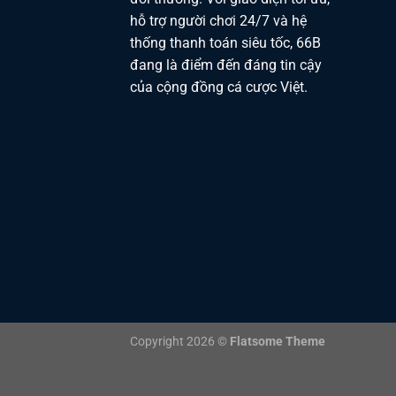
hỗ trợ người chơi 24/7 và hệ
thống thanh toán siêu tốc, 66B
đang là điểm đến đáng tin cậy
của cộng đồng cá cược Việt.
Copyright 2026 ©
Flatsome Theme