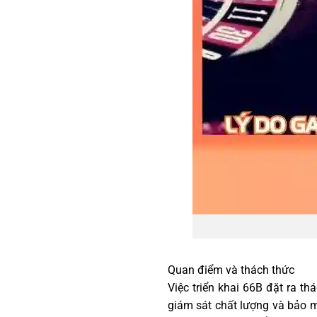
Quan điểm và thách thức
Việc triển khai 66B đặt ra thá
giám sát chất lượng và bảo mậ