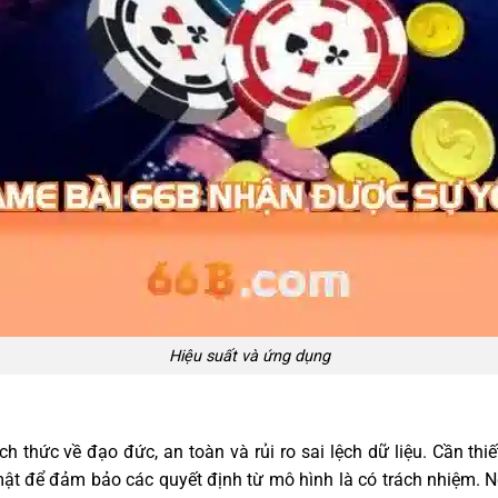
Hiệu suất và ứng dụng
ch thức về đạo đức, an toàn và rủi ro sai lệch dữ liệu. Cần thi
t để đảm bảo các quyết định từ mô hình là có trách nhiệm. Ngo