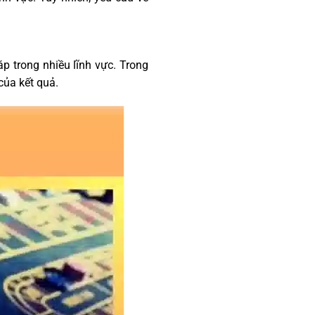
áp trong nhiều lĩnh vực. Trong
của kết quả.