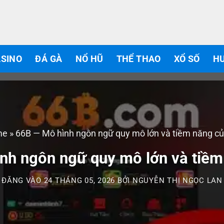
SINO
ĐÁ GÀ
NỔ HŨ
THỂ THAO
XỔ SỐ
H
me
»
66B — Mô hình ngôn ngữ quy mô lớn và tiềm năng củ
nh ngôn ngữ quy mô lớn và tiềm
ĐĂNG VÀO
24 THÁNG 05, 2026
BỞI
NGUYỄN THỊ NGỌC LAN