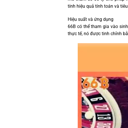
tính hiệu quả tính toán và tiê
Hiệu suất và ứng dụng
66B có thể tham gia vào sinh 
thực tế, nó được tinh chỉnh b