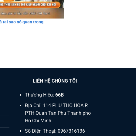
và tại sao nó quan trọng
LIÊN HỆ CHÚNG TÔI
Thương Hiệu:
66B
Địa Chỉ: 114 PHU THO HOA P.
PTH Quan Tan Phu Thanh pho
Ho Chi Minh
Số Điện Thoại:
0967316136