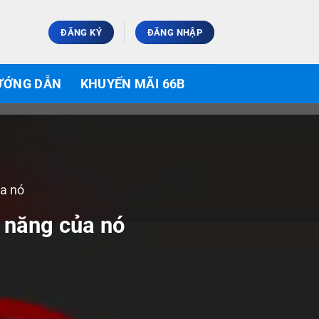
ĐĂNG KÝ
ĐĂNG NHẬP
ƯỚNG DẪN
KHUYẾN MÃI 66B
a nó
 năng của nó