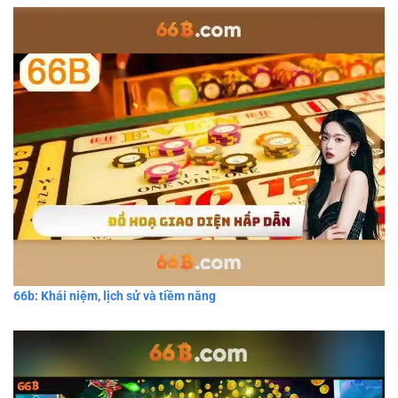
66b: Khái niệm, lịch sử và tiềm năng