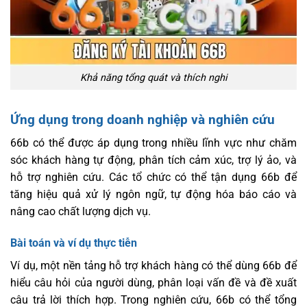
Khả năng tổng quát và thích nghi
Ứng dụng trong doanh nghiệp và nghiên cứu
66b có thể được áp dụng trong nhiều lĩnh vực như chăm
sóc khách hàng tự động, phân tích cảm xúc, trợ lý ảo, và
hỗ trợ nghiên cứu. Các tổ chức có thể tận dụng 66b để
tăng hiệu quả xử lý ngôn ngữ, tự động hóa báo cáo và
nâng cao chất lượng dịch vụ.
Bài toán và ví dụ thực tiễn
Ví dụ, một nền tảng hỗ trợ khách hàng có thể dùng 66b để
hiểu câu hỏi của người dùng, phân loại vấn đề và đề xuất
câu trả lời thích hợp. Trong nghiên cứu, 66b có thể tổng