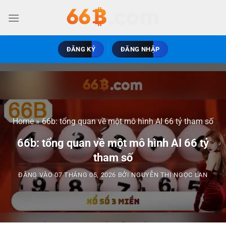
ĐĂNG KÝ
ĐĂNG NHẬP
Home
»
66b: tổng quan về một mô hình AI 66 tỷ tham số
66b: tổng quan về một mô hình AI 66 tỷ
tham số
ĐĂNG VÀO
07 THÁNG 05, 2026
BỞI
NGUYỄN THỊ NGỌC LAN