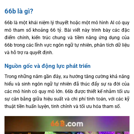
66b là gì?
66b là một khái niệm lý thuyết hoặc một mô hình AI có quy
mô tham số khoảng 66 tỷ. Bài viết này trình bày các đặc
điểm chính, kiến trúc chung và tiềm năng ứng dụng của
66b trong các lĩnh vực ngôn ngữ tự nhiên, phân tích dữ liệu
và hỗ trợ ra quyết định.
Nguồn gốc và động lực phát triển
Trong những năm gần đây, xu hướng tăng cường khả năng
hiểu và sinh ngôn ngữ tự nhiên đã thúc đẩy sự ra đời của
các mô hình có quy mô lớn. 66b được thiết kế nhằm tối ưu
sự cân bằng giữa hiệu suất và chi phí tính toán, với các kỹ
thuật tiền huấn luyện, tinh chỉnh và tối ưu hóa tham số.