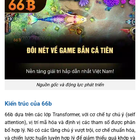
Nguồn gốc và động lực phát triển
Kiến trúc của 66b
66b dựa trên các lớp Transformer, với cơ chế tự chú ý (self
attention), vị trí mã hóa và định vị các tham số được phân
bổ hợp lý. Nó có các tầng chú ý vượt trội, cơ chế chuẩn hóa,
và chiến lược huấn luyện hợp lý để giảm thiểu quá khớp và