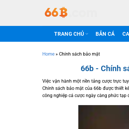
TRANG CHỦ
BẮN CÁ
CA
Home
»
Chính sách bảo mật
66b - Chính s
Việc vận hành một nền tảng cược trực tuyế
Chính sách bảo mật của 66b được thiết kế
công nghiệp cá cược ngày càng phức tạp đ