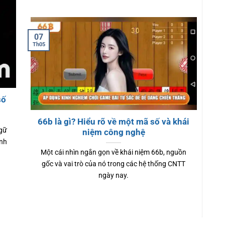
 nêu rõ quyền lợi và trách nhiệm của cả hai bên. Việc tuân th
hiệm người dùng.
07
Th05
 chốt trong ngành cá cược
ật không chỉ là bảo vệ dữ liệu cá nhân mà còn liên quan đến s
 thuật đến quản trị để ngăn chặn xâm nhập và trước khi có b
số
66b là gì? Hiểu rõ về một mã số và khái
ngữ
niệm công nghệ
ình
Một cái nhìn ngắn gọn về khái niệm 66b, nguồn
gốc và vai trò của nó trong các hệ thống CNTT
ngày nay.