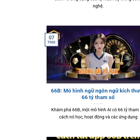
nghệ.
07
Th05
Giới thiệu chung
66b và bảo mật tài khoản
Các biện pháp bảo mật cho người chơi
Chính sách bảo mật dữ liệu
Kiểm soát rủi ro và điều tra
66B: Mô hình ngữ ngôn ngữ kích th
66 tỷ tham số
Hướng dẫn an toàn cho người chơi
Khám phá 66B, một mô hình AI có 66 tỷ tham 
Kết luận
cách nó học, hoạt động và các ứng dụng
Giới thiệu chung về chín
Bảo mật là nền tảng để người chơi tin tư