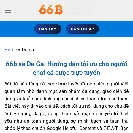
ĐĂNG KÝ
ĐĂNG NHẬP
Home
»
Đá gà
66b và Da Ga: Hướng dẫn tối ưu cho người
chơi cá cược trực tuyến
66b là nền tảng cá cược trực tuyến được nhiều người Việt
quan tâm nhờ danh mục sản phẩm đa dạng, giao diện dễ
dùng và khả năng tích hợp các dịch vụ thanh toán an toàn.
Bài viết này đi vào chi tiết cách tối ưu nội dung cho chủ đề
66b và trang da ga, đồng thời nhấn mạnh các yếu tố thiết
yếu như an toàn người dùng, sự minh bạch và tuân thủ
pháp lý theo chuẩn Google Helpful Content và E-E-A-T. Bạn