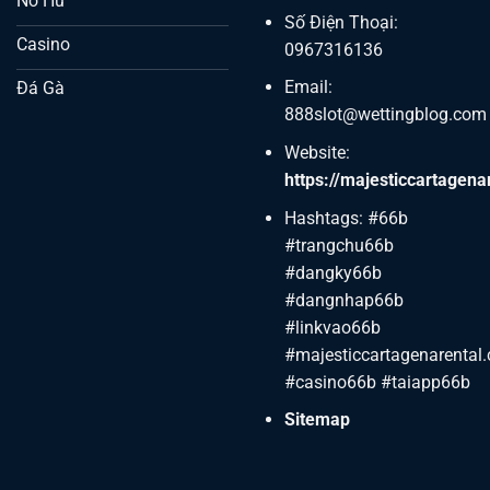
Nổ Hũ
Số Điện Thoại:
Việc tối ưu nội dung cho chủ đề 66b và trang da ga không
Casino
0967316136
chỉ giúp tăng lượng truy cập mà còn cải thiện trải nghiệm
người chơi bằng cách cung cấp thông tin có giá trị, an toàn
Email:
Đá Gà
và hợp pháp. Bằng cách tuân thủ nguyên tắc Google
888slot@wettingblog.com
Helpful Content và E-E-A-T, kết hợp với chiến lược quản lý
Website:
ngân sách và đa dạng sản phẩm cược, bạn có thể xây
https://majesticcartagena
dựng một nền tảng nội dung hấp dẫn, đáng tin cậy và bền
vững trong lĩnh vực cá cược trực tuyến.
Hashtags: #66b
#trangchu66b
#dangky66b
#dangnhap66b
#linkvao66b
#majesticcartagenarental
#casino66b #taiapp66b
Sitemap