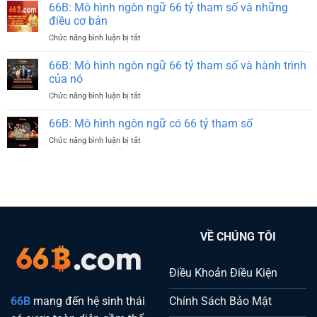
Cá
Dưới
66B: Mô hình ngôn ngữ 66 tỷ tham số và những
khả năng chi trả
Rùa
Lòng
điều cơ bản
Xanh:
Đại
Chức năng bình luận bị tắt
ở
An toàn và pháp lý
Săn
Dương
Bắn
Thưởng
Hấp
Cá
66B: Mô hình ngôn ngữ 66 tỷ tham số và hành trình
Dưới
Dẫn
Với lĩnh vực gambling, yếu tố pháp lý và bảo vệ người chơi
Rùa
Lòng
của nó
rất quan trọng. Người chơi nên xác minh danh tính khi
Xanh:
Đại
Chức năng bình luận bị tắt
ở
Săn
Dương
được yêu cầu, theo dõi các chương trình bảo mật và chỉ
Bắn
Thưởng
Hấp
tham gia trên nền tảng được cấp phép. Các tiến trình kiểm
Cá
66B: Mô hình ngôn ngữ có 66 tỷ tham số
Dưới
Dẫn
Rùa
Lòng
tra tuổi এবং nhận diện sẽ giúp ngăn ngừa tiếp cận bất hợp
Chức năng bình luận bị tắt
ở
Xanh:
Đại
Bắn
pháp và bảo vệ người chơi khỏi các hành vi gian lận.
Săn
Dương
Cá
Thưởng
Hấp
Rùa
Dưới
Dẫn
Tối ưu SEO và E-E-A-T
Xanh:
Lòng
Săn
Đại
Để bài viết và trang da ga đạt chuẩn Google Helpful
Thưởng
Dương
Dưới
Content và E-E-A-T, nội dung cần cung cấp thông tin hữu
Hấp
VỀ CHÚNG TÔI
Lòng
Dẫn
ích, được viết bởi tác giả có chuyên môn và được cập nhật
Đại
Dương
kịp thời. Các yếu tố quan trọng gồm minh chứng thực tế,
Điều Khoản Điều Kiện
Hấp
trích dẫn nguồn đáng tin cậy, đánh giá công khai và sự
Dẫn
nhất quán giữa nội dung và hành động trên nền tảng. Việc
66B
mang đến hệ sinh thái
Chính Sách Bảo Mật