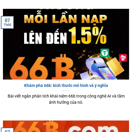
chơi cần xác minh tuổi tác, tạo mật khẩu mạnh, kích hoạt
xác thực hai lớp và luôn nắm rõ điều khoản sử dụng cùng
chính sách bảo mật. Việc tuân thủ các quy định địa
07
Th05
phương và các chính sách ràng buộc sẽ giảm thiểu rủi ro
lừa đảo và đảm bảo giao dịch được mã hóa đầy đủ.
Khám phá 66b: kích thước mô hình và ý nghĩa
Bài viết ngắn phân tích khái niệm 66b trong công nghệ AI và tầm
ảnh hưởng của nó.