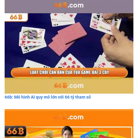
66b: Mô hình AI quy mô lớn với 66 tỷ tham số