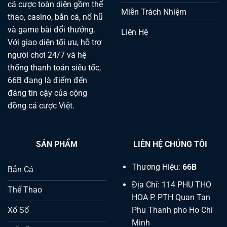
cá cược toàn diện gồm thể
Miễn Trách Nhiệm
thao, casino, bắn cá, nổ hũ
và game bài đổi thưởng.
Liên Hệ
Với giao diện tối ưu, hỗ trợ
người chơi 24/7 và hệ
thống thanh toán siêu tốc,
66B đang là điểm đến
đáng tin cậy của cộng
đồng cá cược Việt.
SẢN PHẨM
LIÊN HỆ CHÚNG TÔI
Thương Hiệu:
66B
Bắn Cá
Địa Chỉ: 114 PHU THO
Thể Thao
HOA P. PTH Quan Tan
Phu Thanh pho Ho Chi
Xổ Số
Minh