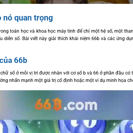
ao nó quan trọng
trong toán học và khoa học máy tính để chỉ một hệ số, một tha
ểu diễn số. Bài viết này giải thích khái niệm 66b và các ứng d
 của 66b
, chữ số ở mỗi vị trí được nhân với cơ số b và 66 ở phần đầu có 
ường nhấn mạnh một giá trị cố định hoặc một ví dụ minh họa ch