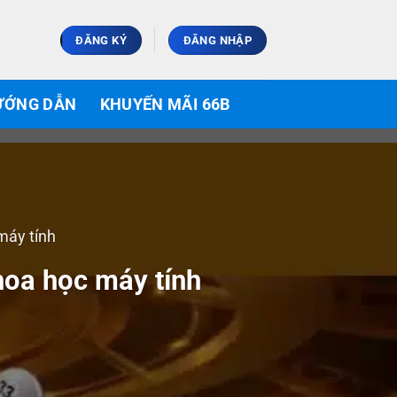
ĐĂNG KÝ
ĐĂNG NHẬP
ƯỚNG DẪN
KHUYẾN MÃI 66B
máy tính
hoa học máy tính