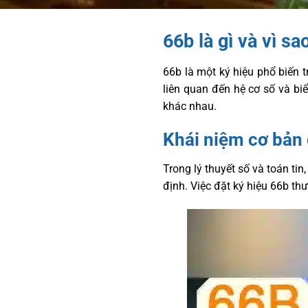
66b là gì và vì s
66b là một ký hiệu phổ biến 
liên quan đến hệ cơ số và bi
khác nhau.
Khái niệm cơ bản
Trong lý thuyết số và toán tin
định. Việc đặt ký hiệu 66b th