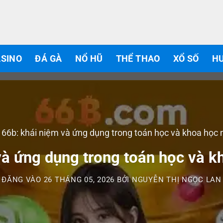
SINO
ĐÁ GÀ
NỔ HŨ
THỂ THAO
XỔ SỐ
H
»
66b: khái niệm và ứng dụng trong toán học và khoa học 
và ứng dụng trong toán học và k
ĐĂNG VÀO
26 THÁNG 05, 2026
BỞI
NGUYỄN THỊ NGỌC LAN