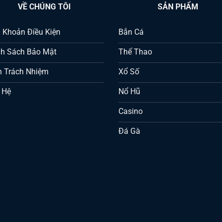
VỀ CHÚNG TÔI
SẢN PHẨM
 Khoản Điều Kiện
Bắn Cá
nh Sách Bảo Mật
Thể Thao
n Trách Nhiệm
Xổ Số
 Hệ
Nổ Hũ
Casino
Đá Gà