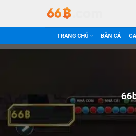
TRANG CHỦ
BẮN CÁ
CA
66b