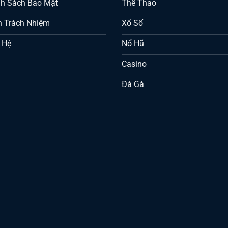
nh Sách Bảo Mật
Thể Thao
n Trách Nhiệm
Xổ Số
 Hệ
Nổ Hũ
Casino
Đá Gà