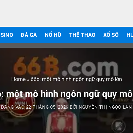
SINO
ĐÁ GÀ
NỔ HŨ
THỂ THAO
XỔ SỐ
H
Home
»
66b: một mô hình ngôn ngữ quy mô lớn
: một mô hình ngôn ngữ quy mô
ĐĂNG VÀO
22 THÁNG 05, 2026
BỞI
NGUYỄN THỊ NGỌC LAN