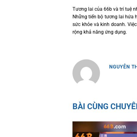
Tương lai của 66b và trí tuệ 
Những tiến bộ tương lai hứa 
sức khỏe và kinh doanh. Việc
rộng khả năng ứng dụng.
NGUYỄN TH
BÀI CÙNG CHUY