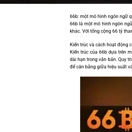
66b: một mô hình ngôn ngữ q
66b là một mô hình ngôn ngữ 
khác. Với tổng cộng 66 tỷ th
Kiến trúc và cách hoạt động 
Kiến trúc của 66b dựa trên 
dài hạn trong văn bản. Quy tr
để cân bằng giữa hiệu suất và 