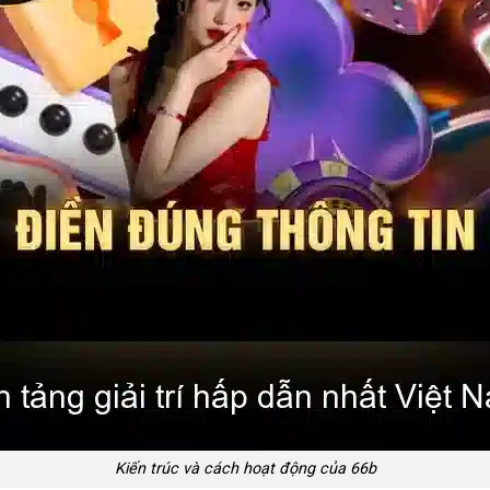
Kiến trúc và cách hoạt động của 66b