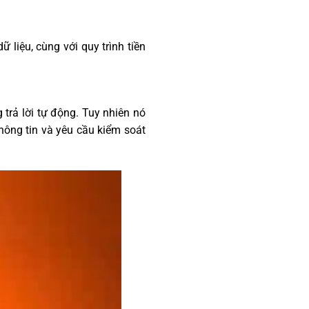
 liệu, cùng với quy trình tiền
g trả lời tự động. Tuy nhiên nó
thông tin và yêu cầu kiểm soát