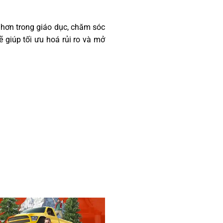
 hơn trong giáo dục, chăm sóc
 giúp tối ưu hoá rủi ro và mở