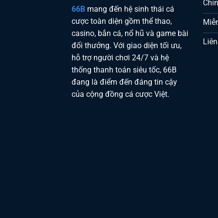
Chí
66B
mang đến hệ sinh thái cá
cược toàn diện gồm thể thao,
Miễ
casino, bắn cá, nổ hũ và game bài
Liên
đổi thưởng. Với giao diện tối ưu,
hỗ trợ người chơi 24/7 và hệ
thống thanh toán siêu tốc, 66B
đang là điểm đến đáng tin cậy
của cộng đồng cá cược Việt.