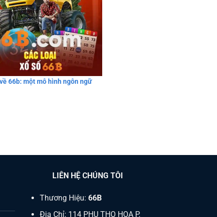
 về 66b: một mô hình ngôn ngữ
LIÊN HỆ CHÚNG TÔI
Thương Hiệu:
66B
Địa Chỉ: 114 PHU THO HOA P.