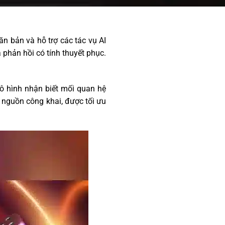
n bản và hỗ trợ các tác vụ AI
phản hồi có tính thuyết phục.
ô hình nhận biết mối quan hệ
à nguồn công khai, được tối ưu