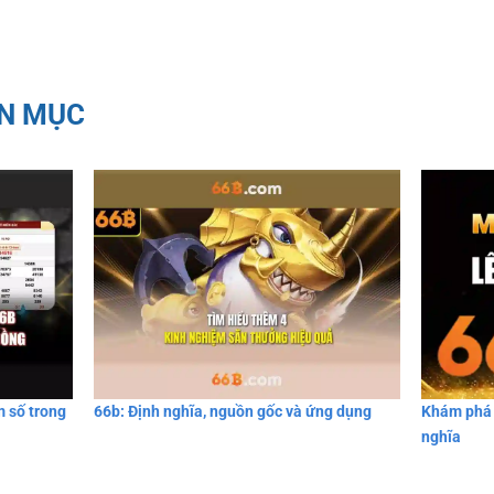
ÊN MỤC
m số trong
66b: Định nghĩa, nguồn gốc và ứng dụng
Khám phá 
nghĩa