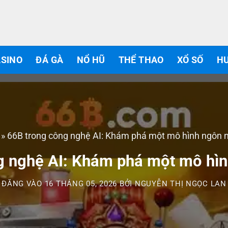
SINO
ĐÁ GÀ
NỔ HŨ
THỂ THAO
XỔ SỐ
H
»
66B trong công nghệ AI: Khám phá một mô hình ngôn n
g nghệ AI: Khám phá một mô hìn
ĐĂNG VÀO
16 THÁNG 05, 2026
BỞI
NGUYỄN THỊ NGỌC LAN