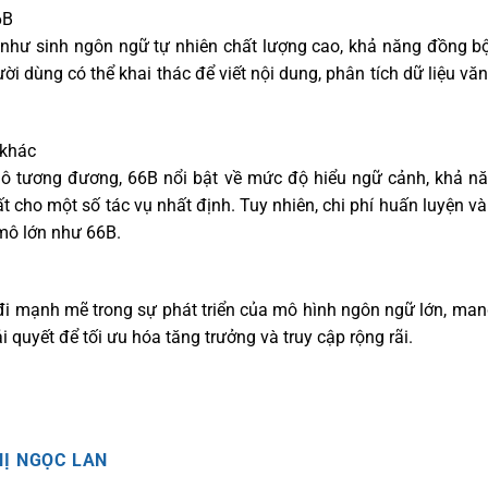
6B
 như sinh ngôn ngữ tự nhiên chất lượng cao, khả năng đồng b
ời dùng có thể khai thác để viết nội dung, phân tích dữ liệu v
 khác
ô tương đương, 66B nổi bật về mức độ hiểu ngữ cảnh, khả năng
ất cho một số tác vụ nhất định. Tuy nhiên, chi phí huấn luyện và
 mô lớn như 66B.
i mạnh mẽ trong sự phát triển của mô hình ngôn ngữ lớn, mang
i quyết để tối ưu hóa tăng trưởng và truy cập rộng rãi.
Ị NGỌC LAN