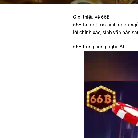
Giới thiệu về 66B
66B là một mô hình ngôn ngữ 
lời chính xác, sinh văn bản s
66B trong công nghệ AI