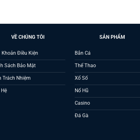
VỀ CHÚNG TÔI
SẢN PHẨM
 Khoản Điều Kiện
Bắn Cá
nh Sách Bảo Mật
Thể Thao
n Trách Nhiệm
Xổ Số
 Hệ
Nổ Hũ
Casino
Đá Gà