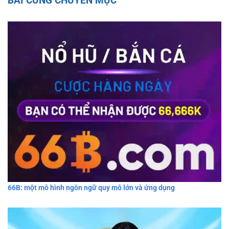
BÀI CÙNG CHUYÊN MỤC
66B: một mô hình ngôn ngữ quy mô lớn và ứng dụng