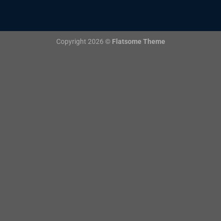
Copyright 2026 ©
Flatsome Theme